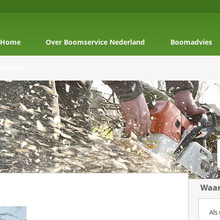
Home
Over Boomservice Nederland
Boomadvies
Nieuws
Waar
Als