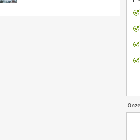
u v
Onze