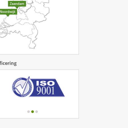
ficering