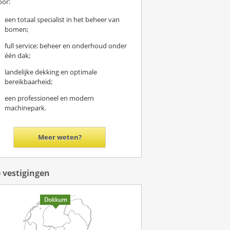
oor:
een totaal specialist in het beheer van
bomen;
full service: beheer en onderhoud onder
één dak;
landelijke dekking en optimale
bereikbaarheid;
een professioneel en modern
machinepark.
Meer weten?
 vestigingen