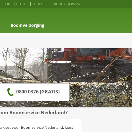
HOME
OFFERTE
CONTACT
0800 – 0376 (GRATIS)
Boomverzorging
0800 0376 (GRATIS)
om Boomservice Nederland?
 u kiest voor Boomservice Nederland, kiest