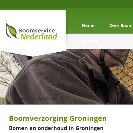
Home
Over Booms
Nieuws
Home
>
Boomverzorging Groningen
Boomverzorging Groningen
Bomen en onderhoud in Groningen