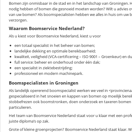
Bomen zijn onmisbaar in de stad en in het landschap van Groningen. 
nodig hebben of bomen die gesnoeid moeten worden? Wilt u advies ov
van uw bomen? Als boomspecialisten hebben we alles in huis om uw b
verzorgen.
Waarom Boomservice Nederland?
Als u kiest voor Boomservice Nederland, kiest u voor
een totaal specialist in het beheer van bomen;
landelijke dekking en optimale bereikbaarheid;
kwaliteit, veiligheid (VCA-certificering – ISO 9001 – Groenkeur) en
full service: beheer en onderhoud onder één dak;
een specialist in ziektebestrijding;
professioneel en modern machinepark.
Boomspecialisten in Groningen
Als landelijk opererend boomspecialist werken we veel in <provincien
gespecialiseerd in het snoeien en kappen van bomen op moeilijk bere
stobbefrezen ook boomstronken, doen onderzoek en taxeren bomen
particulieren.
Het team van Boomservice Nederland staat voor u klaar met een prof
juiste diploma’s op zak.
Grote of kleine groenprojecten? Boomservice Nederland staat klaar. 