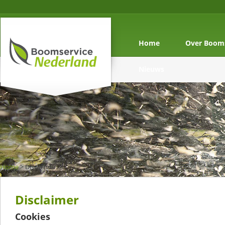
Home
Over Booms
Nieuws
Home
>
Disclaimer
Disclaimer
Cookies