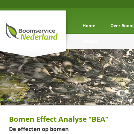
Home
Over Booms
Nieuws
Home
>
Boomadvies
>
Bomen Effect Analyse ‘’BEA’’
Bomen Effect Analyse ‘’BEA’’
De effecten op bomen