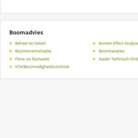
Boomadvies
Beheer en beleid
Bomen Effect Analyse 
Boominventarisatie
Boomtaxaties
Flora- en faunawet
Nader Technisch Ond
VTA/Boomveiligheidscontrole