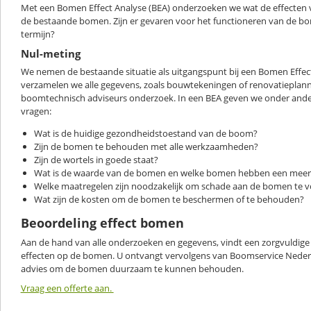
Met een Bomen Effect Analyse (BEA) onderzoeken we wat de effecten v
de bestaande bomen. Zijn er gevaren voor het functioneren van de bo
termijn?
Nul-meting
We nemen de bestaande situatie als uitgangspunt bij een Bomen Effec
verzamelen we alle gegevens, zoals bouwtekeningen of renovatieplann
boomtechnisch adviseurs onderzoek. In een BEA geven we onder and
vragen:
Wat is de huidige gezondheidstoestand van de boom?
Zijn de bomen te behouden met alle werkzaamheden?
Zijn de wortels in goede staat?
Wat is de waarde van de bomen en welke bomen hebben een mee
Welke maatregelen zijn noodzakelijk om schade aan de bomen te
Wat zijn de kosten om de bomen te beschermen of te behouden?
Beoordeling effect bomen
Aan de hand van alle onderzoeken en gegevens, vindt een zorgvuldige 
effecten op de bomen. U ontvangt vervolgens van Boomservice Ned
advies om de bomen duurzaam te kunnen behouden.
Vraag een offerte aan.